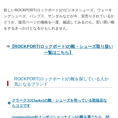
欲しいROCKPORT(ロックポート)のビジネスシューズ、ウォーキ
ングシューズ、パンプス、サンダルなどが今、安売りされているか
どうか、販売ページの価格を一度、確認してみるのも、安い買い物
をするきっかけとなるかもしれません。
⇒
【ROCKPORT(ロックポート)の靴・シューズ取り扱い
一覧はこちら】
ROCKPORT(ロックポート)の靴を探している人が
気になるブランド
クラークス(Clarks)の靴・シューズを売っている取扱店な
らココです
composition9(コンポジションナイン)の靴を買うなら、試