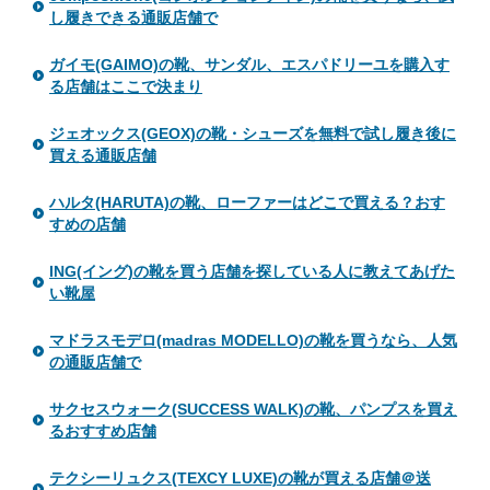
し履きできる通販店舗で
ガイモ(GAIMO)の靴、サンダル、エスパドリーユを購入す
る店舗はここで決まり
ジェオックス(GEOX)の靴・シューズを無料で試し履き後に
買える通販店舗
ハルタ(HARUTA)の靴、ローファーはどこで買える？おす
すめの店舗
ING(イング)の靴を買う店舗を探している人に教えてあげた
い靴屋
マドラスモデロ(madras MODELLO)の靴を買うなら、人気
の通販店舗で
サクセスウォーク(SUCCESS WALK)の靴、パンプスを買え
るおすすめ店舗
テクシーリュクス(TEXCY LUXE)の靴が買える店舗＠送