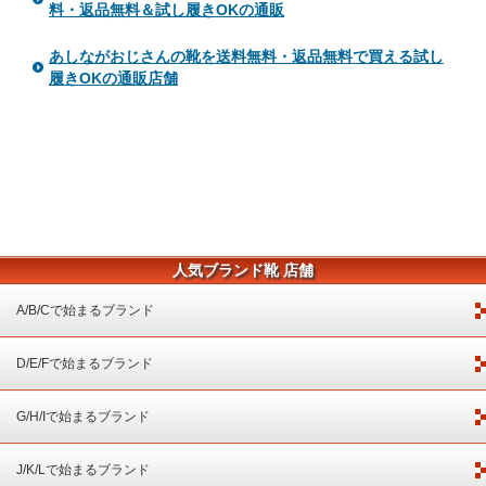
料・返品無料＆試し履きOKの通販
あしながおじさんの靴を送料無料・返品無料で買える試し
履きOKの通販店舗
人気ブランド靴 店舗
A/B/Cで始まるブランド
D/E/Fで始まるブランド
G/H/Iで始まるブランド
J/K/Lで始まるブランド