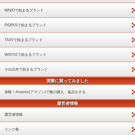
M/N/Oで始まるブランド
P/Q/R/Sで始まるブランド
T/U/Vで始まるブランド
W/X/Y/Zで始まるブランド
それ以外で始まるブランド
実際に買ってみました
体験！Amazon(アマゾン)で靴の購入・返品をする
運営者情報
運営者情報
リンク集