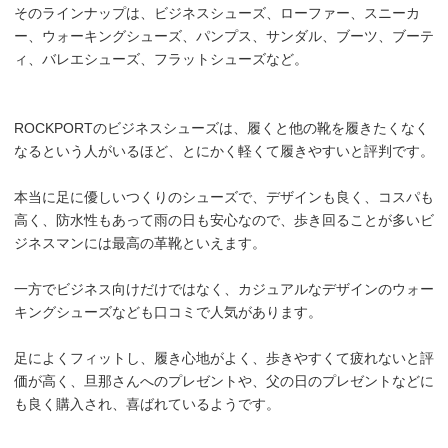
そのラインナップは、ビジネスシューズ、ローファー、スニーカ
ー、ウォーキングシューズ、パンプス、サンダル、ブーツ、ブーテ
ィ、バレエシューズ、フラットシューズなど。
ROCKPORTのビジネスシューズは、履くと他の靴を履きたくなく
なるという人がいるほど、とにかく軽くて履きやすいと評判です。
本当に足に優しいつくりのシューズで、デザインも良く、コスパも
高く、防水性もあって雨の日も安心なので、歩き回ることが多いビ
ジネスマンには最高の革靴といえます。
一方でビジネス向けだけではなく、カジュアルなデザインのウォー
キングシューズなども口コミで人気があります。
足によくフィットし、履き心地がよく、歩きやすくて疲れないと評
価が高く、旦那さんへのプレゼントや、父の日のプレゼントなどに
も良く購入され、喜ばれているようです。